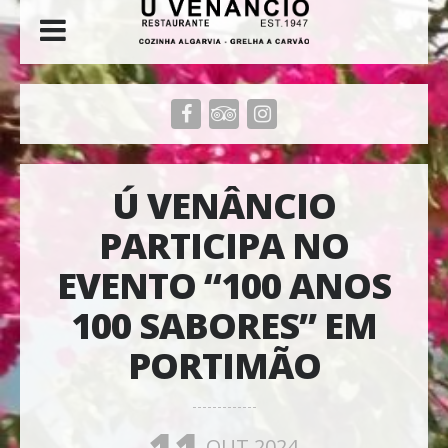
Ú VENÂNCIO
PARTICIPA NO
EVENTO “100 ANOS
100 SABORES” EM
PORTIMÃO
OUT 2024