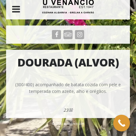
DOURADA (ALVOR)
(300/400) acompanhado de batata cozida com pele e
temperada com azeite, alho e orégãos.
23
50
© 2026 uvenancio.com