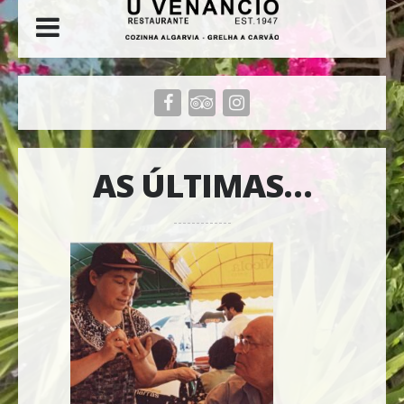
AS ÚLTIMAS…