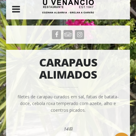
CARAPAUS
ALIMADOS
filetes de carapau curados em sal, fatias de batata-
doce, cebola roxa temperado com azeite, alho e
coentros picados.
14
85