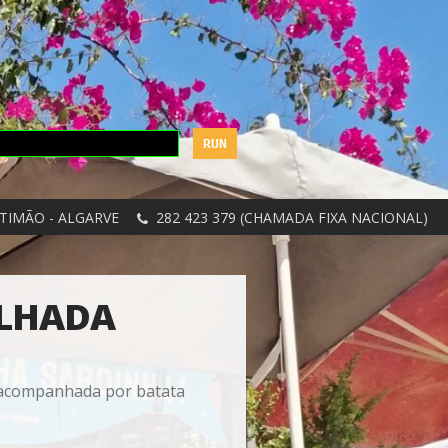
TIMÃO - ALGARVE
282 423 379 (CHAMADA FIXA NACIONAL)
ELHADA
s acompanhada por batata