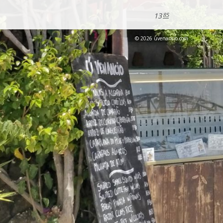
13
85
© 2026 uvenancio.com