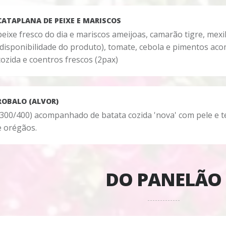
CATAPLANA DE PEIXE E MARISCOS
peixe fresco do dia e mariscos ameijoas, camarão tigre, mex
(disponibilidade do produto), tomate, cebola e pimentos a
cozida e coentros frescos (2pax)
ROBALO (ALVOR)
(300/400) acompanhado de batata cozida 'nova' com pele e 
e orégãos.
DO PANELÃO