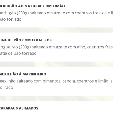
BERBIGÃO AO NATURAL COM LIMÃO
berbigão (200g) salteado em azeite com coentros frescos e l
pão torrado
LINGUEIRÃO COM COENTROS
lingueirão (200g) salteado em azeite com alho, coentros fres
fatia de pão torrado
MEXILHÃO À MARINHEIRO
mexilhão salteado com pimentos, cebola, coentros e limão, s
torrado
CARAPAUS ALIMADOS