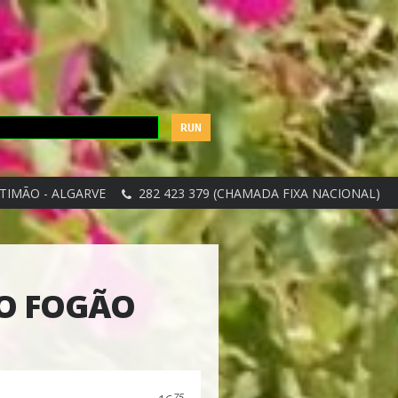
TIMÃO - ALGARVE
282 423 379 (CHAMADA FIXA NACIONAL)
O FOGÃO
75