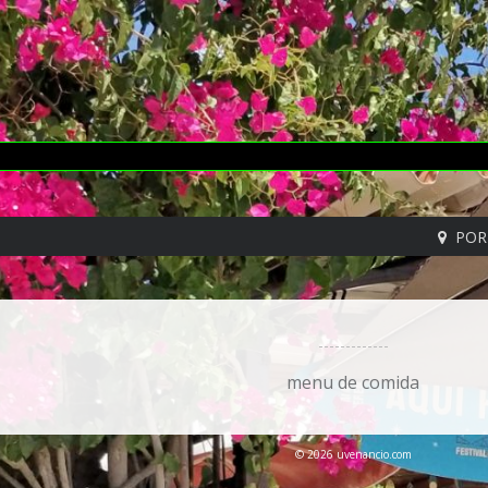
POR
menu de comida
© 2026 uvenancio.com