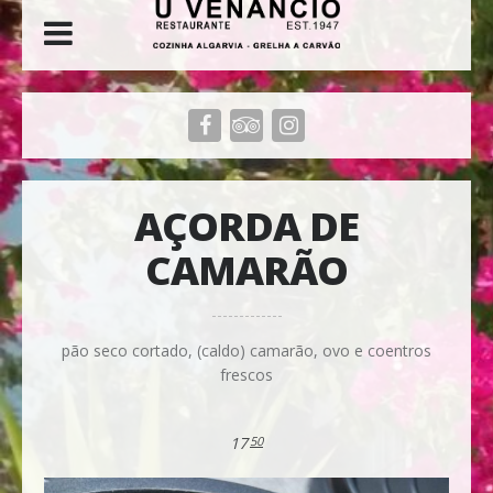
AÇORDA DE
CAMARÃO
pão seco cortado, (caldo) camarão, ovo e coentros
frescos
17
50