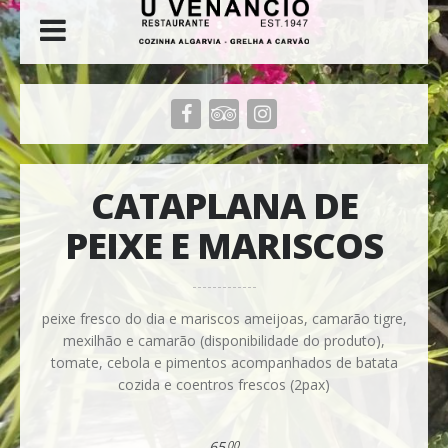
CATAPLANA DE
PEIXE E MARISCOS
peixe fresco do dia e mariscos ameijoas, camarão tigre,
mexilhão e camarão (disponibilidade do produto),
tomate, cebola e pimentos acompanhados de batata
cozida e coentros frescos (2pax)
65
00