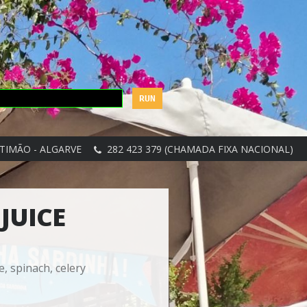
TIMÃO - ALGARVE
282 423 379 (CHAMADA FIXA NACIONAL)
JUICE
e, spinach, celery