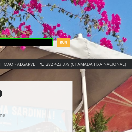
TIMÃO - ALGARVE
282 423 379 (CHAMADA FIXA NACIONAL)
D
ime